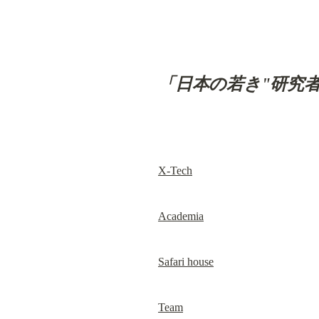
「日本の若き"研究
X-Tech
Academia
Safari house
Team