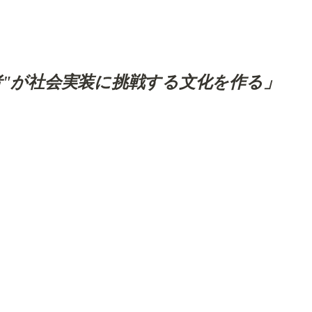
者"が社会実装に挑戦する文化を作る」