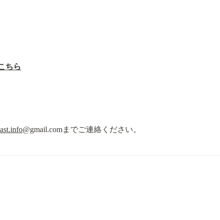
こちら
st.info
@gmail.comまでご連絡ください。